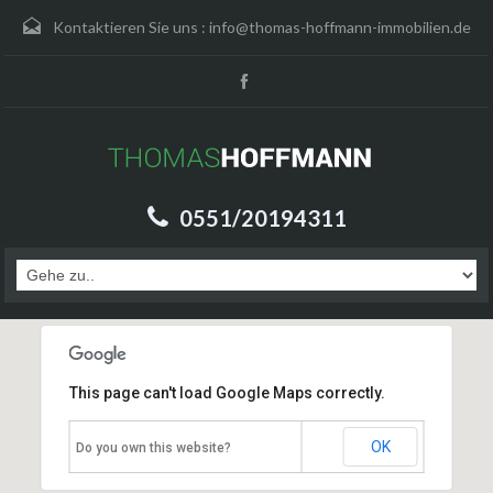
Kontaktieren Sie uns :
info@thomas-hoffmann-immobilien.de
0551/20194311
This page can't load Google Maps correctly.
OK
Do you own this website?