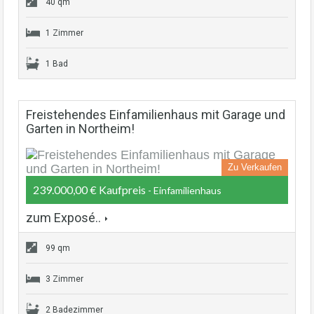
40 qm
1 Zimmer
1 Bad
Freistehendes Einfamilienhaus mit Garage und
Garten in Northeim!
Zu Verkaufen
239.000,00 € Kaufpreis
- Einfamilienhaus
zum Exposé..
99 qm
3 Zimmer
2 Badezimmer