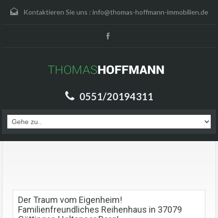
Kontaktieren Sie uns :
info@thomas-hoffmann-immobilien.de
0551/20194311
Der Traum vom Eigenheim!
Familienfreundliches Reihenhaus in 37079