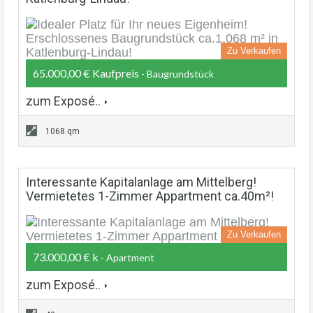
Zu Verkaufen
65.000,00 € Kaufpreis
- Baugrundstück
zum Exposé..
1068 qm
Interessante Kapitalanlage am Mittelberg!
Vermietetes 1-Zimmer Appartment ca.40m²!
Zu Verkaufen
73.000,00 € k
- Apartment
zum Exposé..