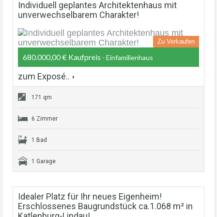
Individuell geplantes Architektenhaus mit
unverwechselbarem Charakter!
Zu Verkaufen
680.000,00 € Kaufpreis
- Einfamilienhaus
zum Exposé..
171 qm
6 Zimmer
1 Bad
1 Garage
Idealer Platz für Ihr neues Eigenheim!
Erschlossenes Baugrundstück ca.1.068 m² in
Katlenburg-Lindau!