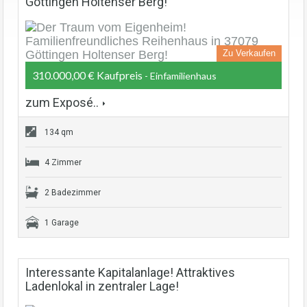
Göttingen Holtenser Berg!
Zu Verkaufen
310.000,00 € Kaufpreis
- Einfamilienhaus
zum Exposé..
134 qm
4 Zimmer
2 Badezimmer
1 Garage
Interessante Kapitalanlage! Attraktives
Ladenlokal in zentraler Lage!