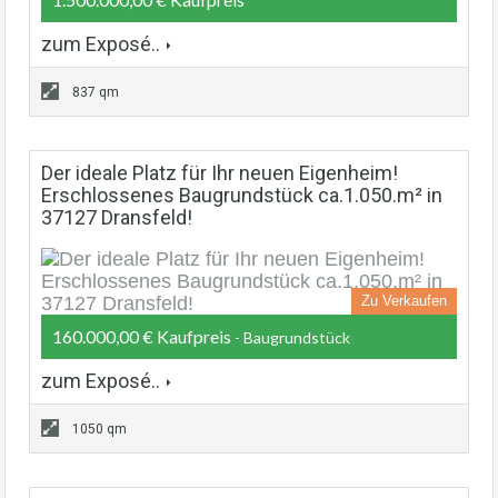
zum Exposé..
837 qm
Der ideale Platz für Ihr neuen Eigenheim!
Erschlossenes Baugrundstück ca.1.050.m² in
37127 Dransfeld!
Zu Verkaufen
160.000,00 € Kaufpreis
- Baugrundstück
zum Exposé..
1050 qm