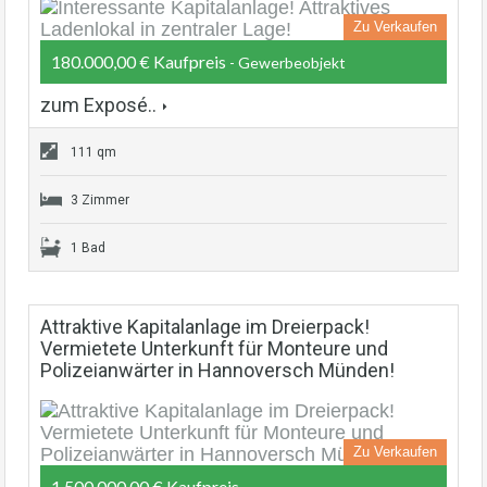
Zu Verkaufen
180.000,00 € Kaufpreis
- Gewerbeobjekt
zum Exposé..
111 qm
3 Zimmer
1 Bad
Attraktive Kapitalanlage im Dreierpack!
Vermietete Unterkunft für Monteure und
Polizeianwärter in Hannoversch Münden!
Zu Verkaufen
1.500.000,00 € Kaufpreis