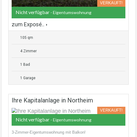
VERKAUFT!
Nicht verfügbar
- Eigentumswohnung
zum Exposé..
105 qm
4 Zimmer
1 Bad
1 Garage
Ihre Kapitalanlage in Northeim
VERKAUFT!
Nicht verfügbar
- Eigentumswohnung
3-Zimmer-Eigentumswohnung mit Balkon!