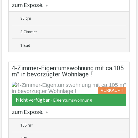
zum Exposé..
80 qm
3 Zimmer
1 Bad
4-Zimmer-Eigentumswohnung mit ca.105
m² in bevorzugter Wohnlage !
VERKAUFT!
Nicht verfügbar
- Eigentumswohnung
zum Exposé..
105 m²