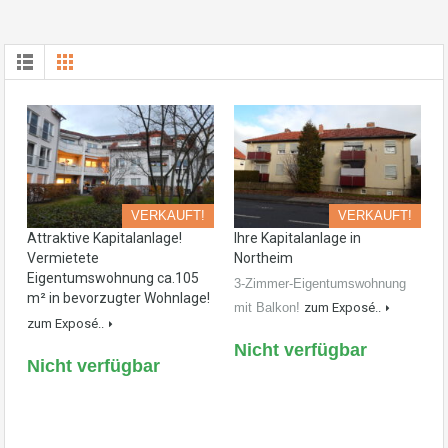
VERKAUFT!
VERKAUFT!
Attraktive Kapitalanlage!
Ihre Kapitalanlage in
Vermietete
Northeim
Eigentumswohnung ca.105
3-Zimmer-Eigentumswohnung
m² in bevorzugter Wohnlage!
mit Balkon!
zum Exposé..
zum Exposé..
Nicht verfügbar
Nicht verfügbar