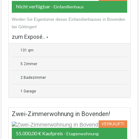
Nicht verfügbar
- Einfamilienhaus
Werden Sie Eigentümer dieses Einfamilienhauses in Bovenden
bei Göttingen!
zum Exposé..
131 qm
5 Zimmer
2 Badezimmer
1 Garage
Zwei-Zimmerwohnung in Bovenden!
VERKAUFT!
55.000,00 € Kaufpreis
- Etagenwohnung