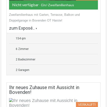
Nicht verfügbar
- Ein/-Zweifamilienhaus
Zweifamilienhaus mit Garten, Terrasse, Balkon und
Doppelgarage in Bovenden OT Harste!
zum Exposé..
154 qm
6 Zimmer
2 Badezimmer
2 Garagen
Ihr neues Zuhause mit Aussicht in
Bovenden!
VERKAUFT!