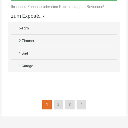
Ihr neues Zuhause oder eine Kapitalanlage in Bovenden!
zum Exposé..
54 qm
2 Zimmer
1 Bad
1 Garage
1
2
3
4