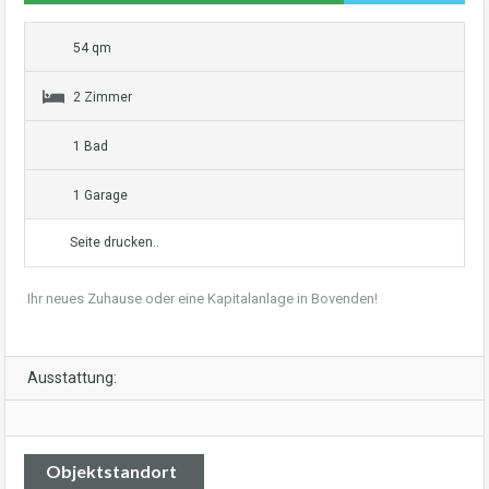
54 qm
2 Zimmer
1 Bad
1 Garage
Seite drucken..
Ihr neues Zuhause oder eine Kapitalanlage in Bovenden!
Ausstattung:
Objektstandort