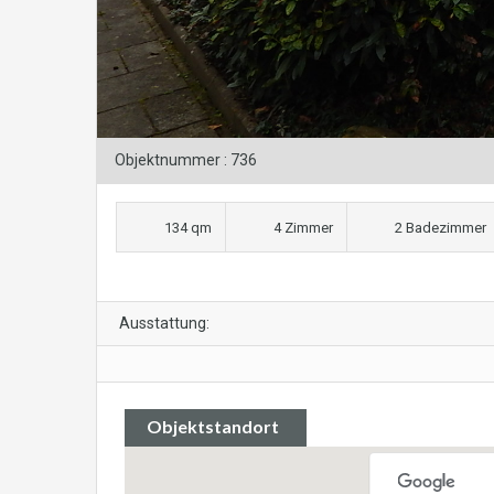
Objektnummer : 736
134 qm
4 Zimmer
2 Badezimmer
Ausstattung:
Objektstandort