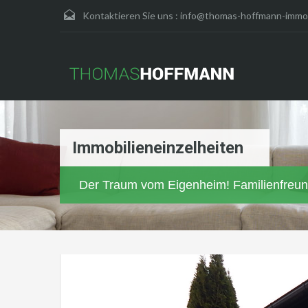
Kontaktieren Sie uns :
info@thomas-hoffmann-immob
Immobilieneinzelheiten
Der Traum vom Eigenheim! Familienfreund