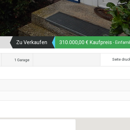
Zu Verkaufen
310.000,00 € Kaufpreis
- Einfami
Seite druc
1 Garage