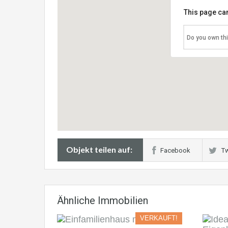
This page can
Do you own th
Objekt teilen auf:
Facebook
Tw
Ähnliche Immobilien
VERKAUFT!