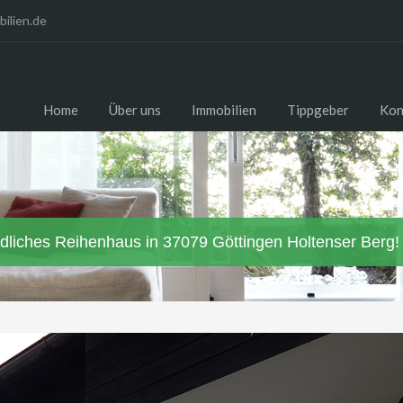
ilien.de
Home
Über uns
Immobilien
Tippgeber
Kon
liches Reihenhaus in 37079 Göttingen Holtenser Berg!