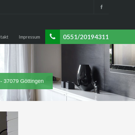
0551/20194311
takt
Impressum
 - 37079 Göttingen