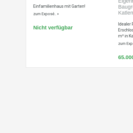
Einfamilienhaus mit Garten!
zum Exposé..
Idealer 
Nicht verfügbar
Erschlo
m² in K
zum Exp
65.00