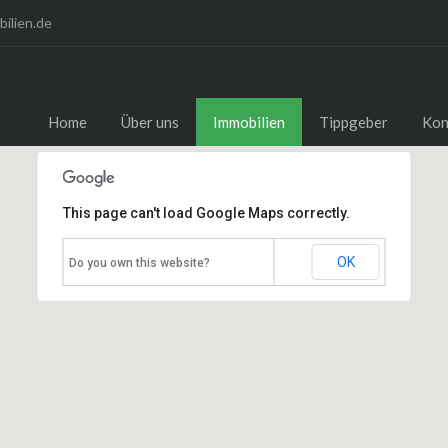
ilien.de
Home
Über uns
Immobilien
Tippgeber
Kon
This page can't load Google Maps correctly.
OK
Do you own this website?