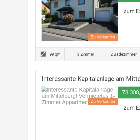
zum E
Zu Verkaufen
99 qm
3 Zimmer
2 Badezimmer
Interessante Kapitalanlage am Mit
73.000,
Zu Verkaufen
zum E