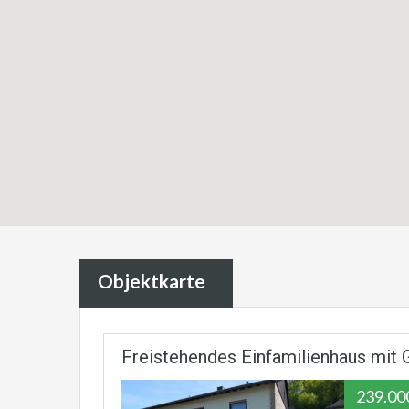
Objektkarte
Freistehendes Einfamilienhaus mit 
239.000