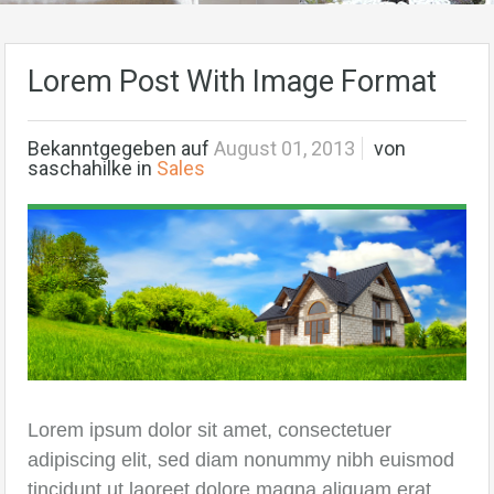
Lorem Post With Image Format
Bekanntgegeben auf
August 01, 2013
von
saschahilke
in
Sales
Lorem ipsum dolor sit amet, consectetuer
adipiscing elit, sed diam nonummy nibh euismod
tincidunt ut laoreet dolore magna aliquam erat