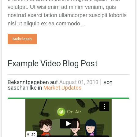
volutpat. Ut wisi enim ad minim veniam, quis
nostrud exerci tation ullamcorper suscipit lobortis
nisl ut aliquip ex ea commodo…
Mehr lesen
Example Video Blog Post
Bekanntgegeben auf
August 01, 2013
von
saschahilke
in
Market Updates