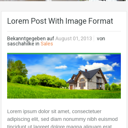
Lorem Post With Image Format
Bekanntgegeben auf
August 01, 2013
von
saschahilke
in
Sales
Lorem ipsum dolor sit amet, consectetuer
adipiscing elit, sed diam nonummy nibh euismod
tincidunt ut laoreet dolore magna aliquam erat