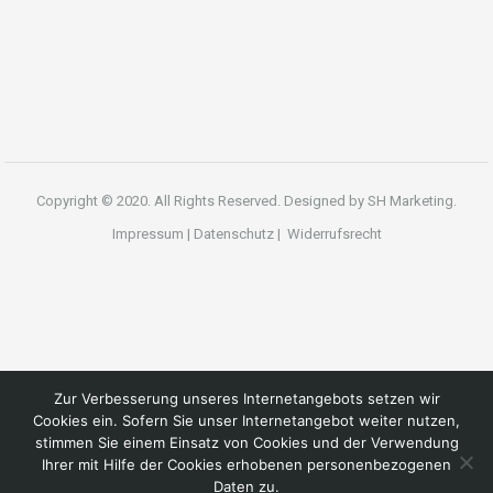
Copyright © 2020. All Rights Reserved. Designed by
SH Marketing.
Impressum
|
Datenschutz
|
Widerrufsrecht
Zur Verbesserung unseres Internetangebots setzen wir
Cookies ein. Sofern Sie unser Internetangebot weiter nutzen,
stimmen Sie einem Einsatz von Cookies und der Verwendung
Ihrer mit Hilfe der Cookies erhobenen personenbezogenen
Daten zu.