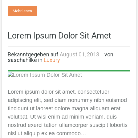
Mehr lesen
Lorem Ipsum Dolor Sit Amet
Bekanntgegeben auf
August 01, 2013
von
saschahilke
in
Luxury
Lorem ipsum dolor sit amet, consectetuer
adipiscing elit, sed diam nonummy nibh euismod
tincidunt ut laoreet dolore magna aliquam erat
volutpat. Ut wisi enim ad minim veniam, quis
nostrud exerci tation ullamcorper suscipit lobortis
nisl ut aliquip ex ea commodo…