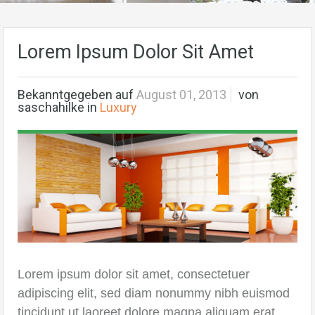
Lorem Ipsum Dolor Sit Amet
Bekanntgegeben auf
August 01, 2013
von
saschahilke
in
Luxury
Lorem ipsum dolor sit amet, consectetuer
adipiscing elit, sed diam nonummy nibh euismod
tincidunt ut laoreet dolore magna aliquam erat