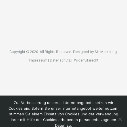
Copyright © 2020. All Rights Reserved. Designed by
SH Marketing.
Impressum
|
Datenschutz
|
Widerrufsrecht
Zur Verbesserung unseres Internetangebots setzen wir
Cookies ein. Sofern Sie unser Internetangebot weiter nutzen,
stimmen Sie einem Einsatz von Cookies und der Verwendung
Ihrer mit Hilfe der Cookies erhobenen personenbezogenen
Daten zu.