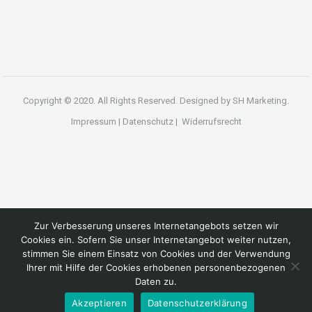
Copyright © 2020. All Rights Reserved. Designed by
SH Marketing.
Impressum
|
Datenschutz
|
Widerrufsrecht
Zur Verbesserung unseres Internetangebots setzen wir
Cookies ein. Sofern Sie unser Internetangebot weiter nutzen,
stimmen Sie einem Einsatz von Cookies und der Verwendung
Ihrer mit Hilfe der Cookies erhobenen personenbezogenen
Daten zu.
Akzeptieren
Datenschutzerklärung