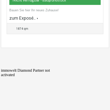
- Baugrundstück
Bauen Sie hier Ihr neues Zuhause!
zum Exposé..
1874 qm