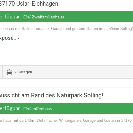
37170 Uslar-Eichhagen!
verfügbar
- Ein/-Zweifamilienhaus
lienhaus mit Balkn, Terrasse, Garage und großem Garten im schönen Solling!
xposé..
2 Garagen
Aussicht am Rand des Naturpark Solling!
verfügbar
- Einfamilienhaus
ienhaus mit ca.140m² Wohnfläche, Wintergarten, Garage und Garten in 37170