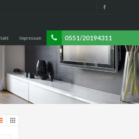
0551/20194311
takt
Impressum