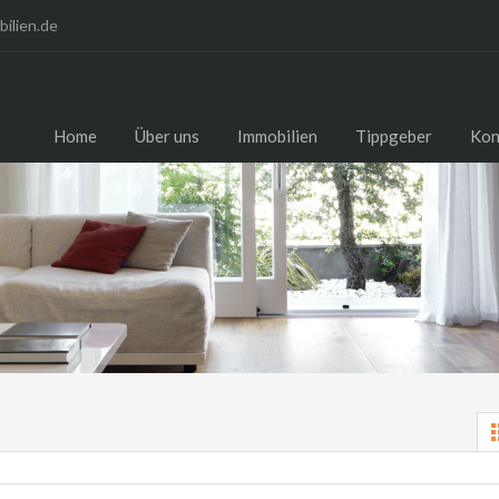
ilien.de
Home
Über uns
Immobilien
Tippgeber
Kon