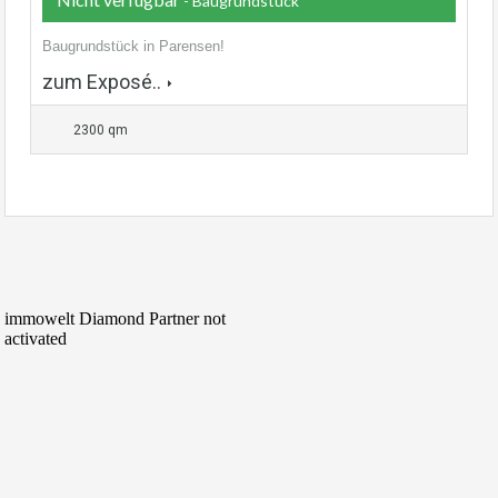
- Baugrundstück
Baugrundstück in Parensen!
zum Exposé..
2300 qm