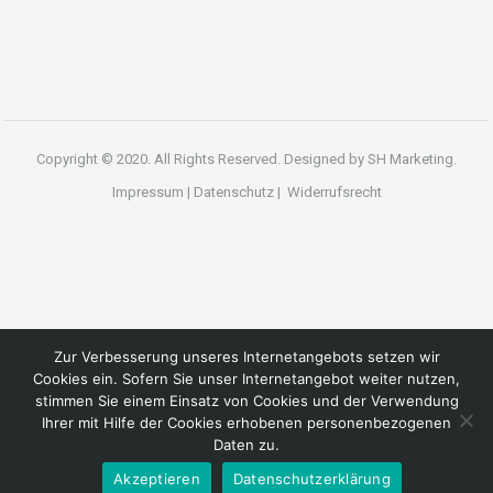
Copyright © 2020. All Rights Reserved. Designed by
SH Marketing.
Impressum
|
Datenschutz
|
Widerrufsrecht
Zur Verbesserung unseres Internetangebots setzen wir
Cookies ein. Sofern Sie unser Internetangebot weiter nutzen,
stimmen Sie einem Einsatz von Cookies und der Verwendung
Ihrer mit Hilfe der Cookies erhobenen personenbezogenen
Daten zu.
Akzeptieren
Datenschutzerklärung