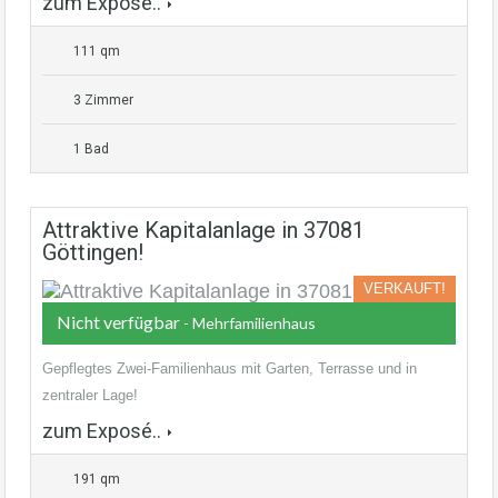
zum Exposé..
111 qm
3 Zimmer
1 Bad
Attraktive Kapitalanlage in 37081
Göttingen!
VERKAUFT!
Nicht verfügbar
- Mehrfamilienhaus
Gepflegtes Zwei-Familienhaus mit Garten, Terrasse und in
zentraler Lage!
zum Exposé..
191 qm