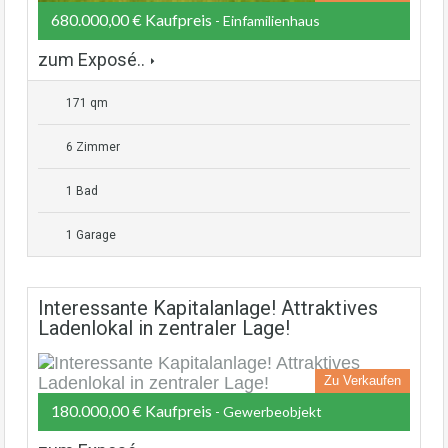
680.000,00 € Kaufpreis
- Einfamilienhaus
zum Exposé..
171 qm
6 Zimmer
1 Bad
1 Garage
Interessante Kapitalanlage! Attraktives
Ladenlokal in zentraler Lage!
Zu Verkaufen
180.000,00 € Kaufpreis
- Gewerbeobjekt