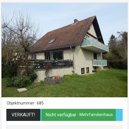
Objektnummer : 685
VERKAUFT!
Nicht verfügbar
- Mehrfamilienhaus