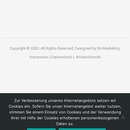
Copyright © 2020. All Rights Reserved. Designed by
SH Marketing.
Impressum
|
Datenschutz
|
Widerrufsrecht
Zur Verbesserung unseres Internetangebots setzen wir
Cookies ein. Sofern Sie unser Internetangebot weiter nutzen,
stimmen Sie einem Einsatz von Cookies und der Verwendung
Ihrer mit Hilfe der Cookies erhobenen personenbezogenen
Daten zu.