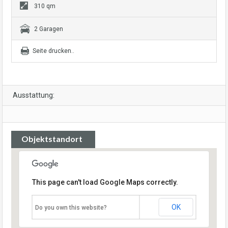
310 qm
2 Garagen
Seite drucken..
Ausstattung:
Objektstandort
This page can't load Google Maps correctly.
OK
Do you own this website?