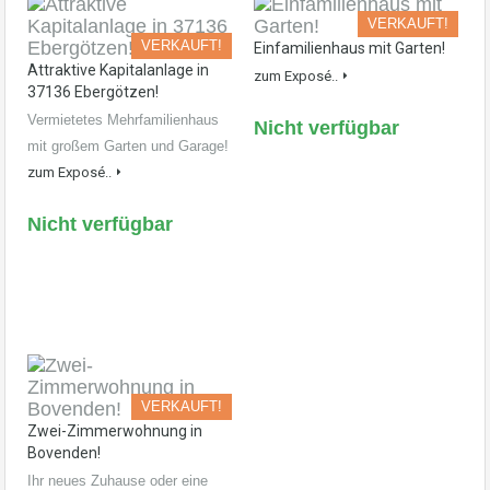
VERKAUFT!
VERKAUFT!
Einfamilienhaus mit Garten!
Attraktive Kapitalanlage in
zum Exposé..
37136 Ebergötzen!
Vermietetes Mehrfamilienhaus
Nicht verfügbar
mit großem Garten und Garage!
zum Exposé..
Nicht verfügbar
VERKAUFT!
Zwei-Zimmerwohnung in
Bovenden!
Ihr neues Zuhause oder eine