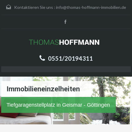
Kontaktieren Sie uns :
info@thomas-hoffmann-immobilien.de
0551/20194311
Immobilieneinzelheiten
Tiefgaragenstellplatz in Geismar - Göttingen