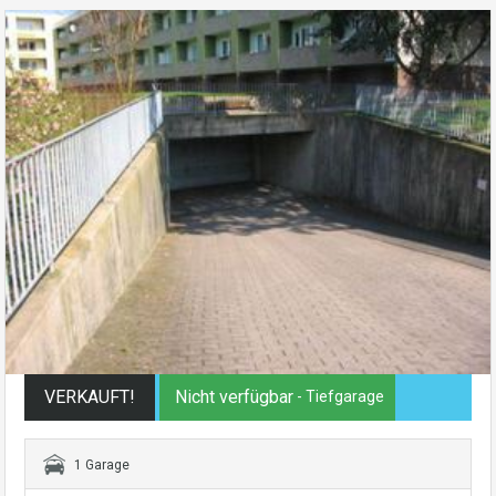
VERKAUFT!
Nicht verfügbar
- Tiefgarage
1 Garage