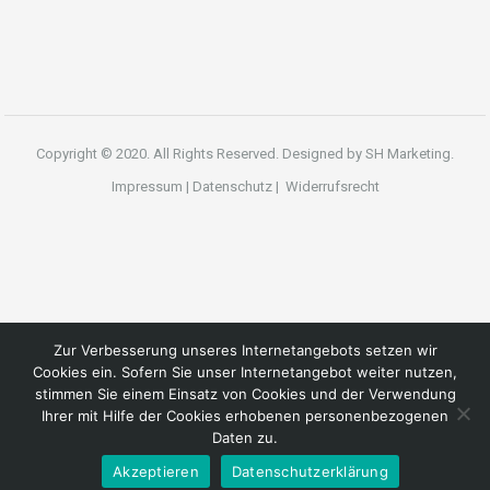
Copyright © 2020. All Rights Reserved. Designed by
SH Marketing.
Impressum
|
Datenschutz
|
Widerrufsrecht
Zur Verbesserung unseres Internetangebots setzen wir
Cookies ein. Sofern Sie unser Internetangebot weiter nutzen,
stimmen Sie einem Einsatz von Cookies und der Verwendung
Ihrer mit Hilfe der Cookies erhobenen personenbezogenen
Daten zu.
Akzeptieren
Datenschutzerklärung