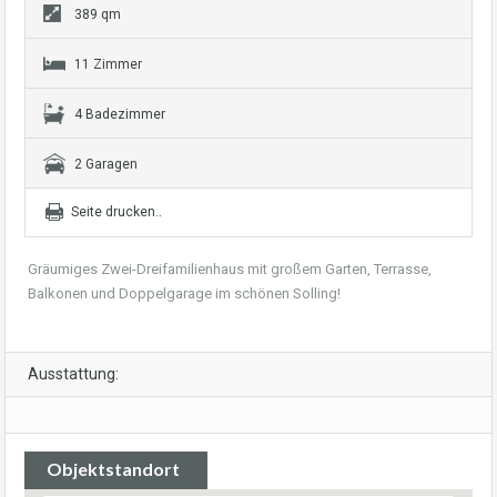
389 qm
11 Zimmer
4 Badezimmer
2 Garagen
Seite drucken..
Gräumiges Zwei-Dreifamilienhaus mit großem Garten, Terrasse,
Balkonen und Doppelgarage im schönen Solling!
Ausstattung:
Objektstandort