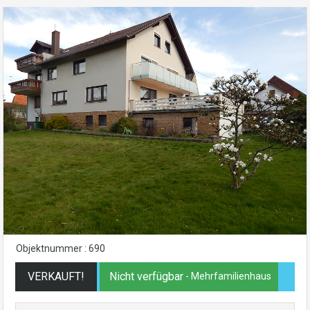
Objektnummer : 690
VERKAUFT!
Nicht verfügbar
- Mehrfamilienhaus