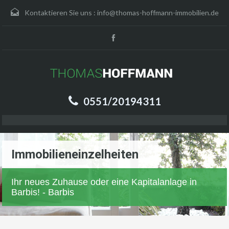
Kontaktieren Sie uns :
info@thomas-hoffmann-immobilien.de
0551/20194311
Immobilieneinzelheiten
Ihr neues Zuhause oder eine Kapitalanlage in
Barbis! - Barbis