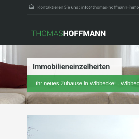
Kontaktieren Sie uns :
info@thomas-hoffmann-immob
Immobilieneinzelheiten
Ihr neues Zuhause in Wibbecke! - Wibbe