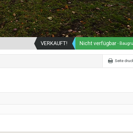
VERKAUFT!
Nicht verfügbar
- Baugr
Seite druc