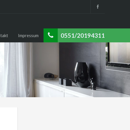
0551/20194311
takt
Impressum