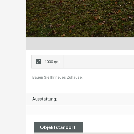
1000 qm
Bauen Sie Ihr neues Zuhause!
Ausstattung:
Objektstandort