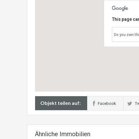
This page can
Do you own th
Objekt teilen auf:
Facebook
Tw
Ähnliche Immobilien