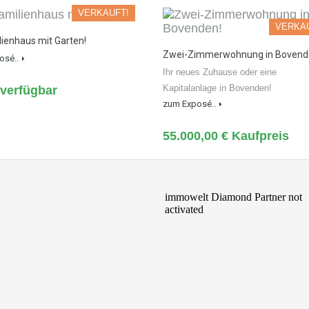
VERKAUFT!
VERKA
lienhaus mit Garten!
Zwei-Zimmerwohnung in Bovend
osé..
Ihr neues Zuhause oder eine
Kapitalanlage in Bovenden!
 verfügbar
zum Exposé..
55.000,00 € Kaufpreis