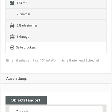
154 m²
7 Zimmer
2 Badezimmer
1 Garage
Seite drucken..
Einfamilienhaus mit ca. 154 m² Wohnfläche Garten und Scheune!
Ausstattung:
Objektstandort