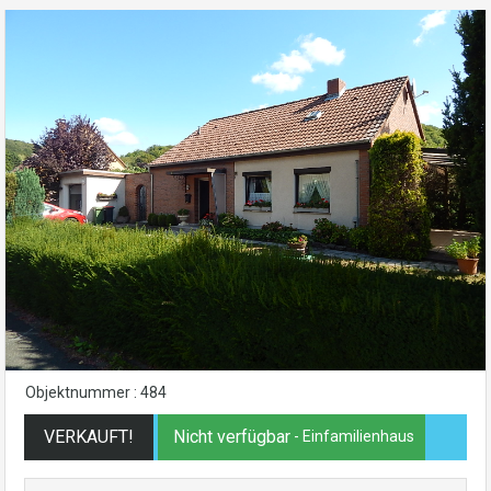
Objektnummer : 484
VERKAUFT!
Nicht verfügbar
- Einfamilienhaus