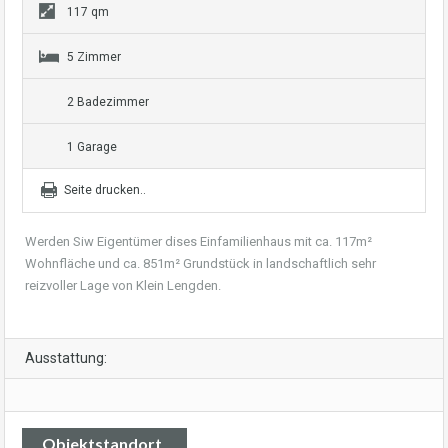
117 qm
5 Zimmer
2 Badezimmer
1 Garage
Seite drucken..
Werden Siw Eigentümer dises Einfamilienhaus mit ca. 117m²
Wohnfläche und ca. 851m² Grundstück in landschaftlich sehr
reizvoller Lage von Klein Lengden.
Ausstattung:
Objektstandort