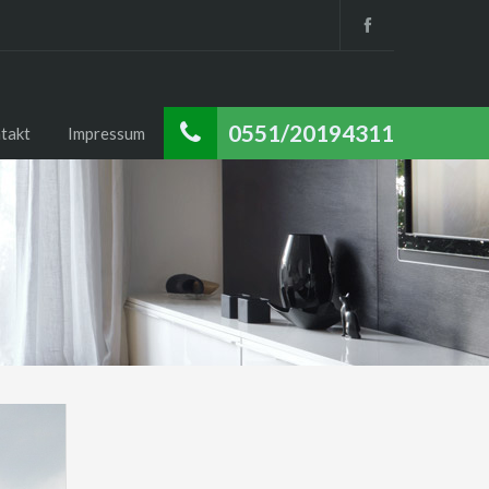
0551/20194311
takt
Impressum