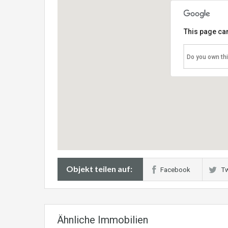
This page can
Do you own th
Objekt teilen auf:
Facebook
Tw
Ähnliche Immobilien