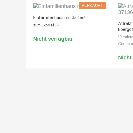
VERKAUFT!
Einfamilienhaus mit Garten!
Attrakt
zum Exposé..
Ebergöt
Vermiet
Nicht verfügbar
Garten 
Nicht