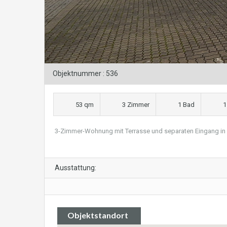
Objektnummer : 536
53 qm
3 Zimmer
1 Bad
1
3-Zimmer-Wohnung mit Terrasse und separaten Eingang in 
Ausstattung:
Objektstandort