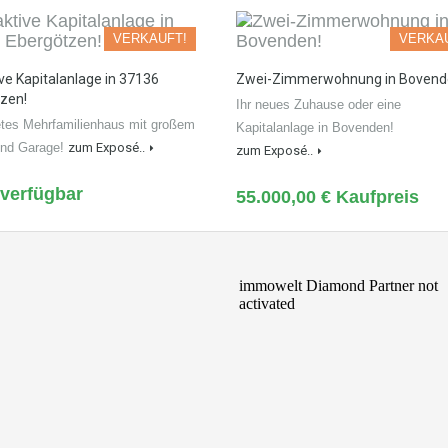
VERKAUFT!
VERKA
ive Kapitalanlage in 37136
Zwei-Zimmerwohnung in Bovend
zen!
Ihr neues Zuhause oder eine
etes Mehrfamilienhaus mit großem
Kapitalanlage in Bovenden!
und Garage!
zum Exposé..
zum Exposé..
 verfügbar
55.000,00 € Kaufpreis