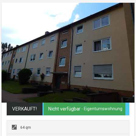
VERKAUFT!
Nicht verfügbar
- Eigentumswohnung
64 qm