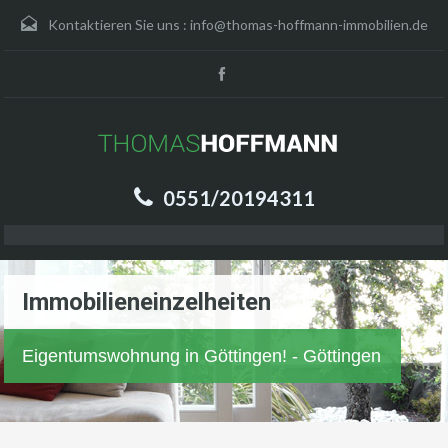
Kontaktieren Sie uns :
info@thomas-hoffmann-immobilien.de
0551/20194311
Immobilieneinzelheiten
Eigentumswohnung in Göttingen! - Göttingen