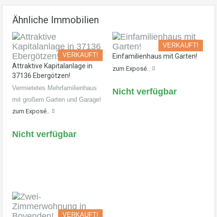
Ähnliche Immobilien
VERKAUFT!
VERKAUFT!
Einfamilienhaus mit Garten!
Attraktive Kapitalanlage in
zum Exposé..
37136 Ebergötzen!
Vermietetes Mehrfamilienhaus
Nicht verfügbar
mit großem Garten und Garage!
zum Exposé..
Nicht verfügbar
VERKAUFT!