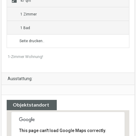
47 qm
1 Zimmer
1 Bad
Seite drucken..
1-Zimmer Wohnung!
Ausstattung:
Objektstandort
This page can't load Google Maps correctly.