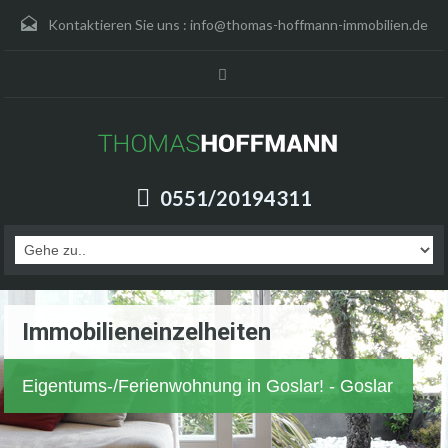
Kontaktieren Sie uns :
info@thomas-hoffmann-immobilien.de
0551/20194311
Immobilieneinzelheiten
Eigentums-/Ferienwohnung in Goslar! - Goslar