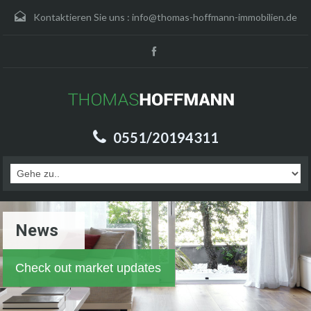
Kontaktieren Sie uns :
info@thomas-hoffmann-immobilien.de
0551/20194311
News
Check out market updates