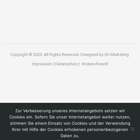
Copyright © 2020. All Rights Reserved. Designed by
SH Marketing.
Impressum
|
Datenschutz
|
Widerrufsrecht
Zur Verbesserung unseres Internetangebots setzen wir
Cookies ein. Sofern Sie unser Internetangebot weiter nutzen,
stimmen Sie einem Einsatz von Cookies und der Verwendung
Ihrer mit Hilfe der Cookies erhobenen personenbezogenen
Daten zu.