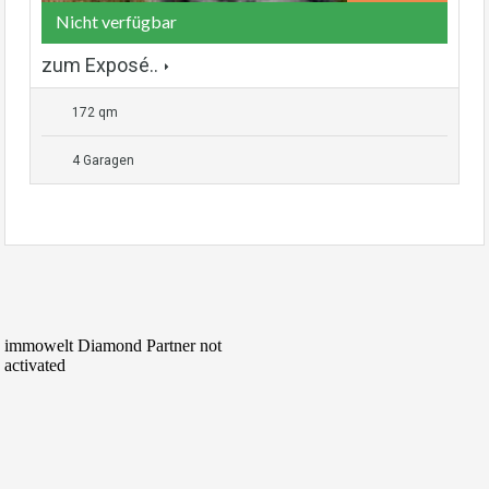
Nicht verfügbar
zum Exposé..
172 qm
4 Garagen