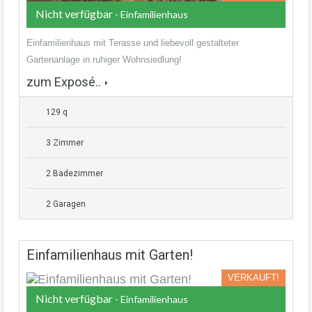
Nicht verfügbar
- Einfamilienhaus
Einfamilienhaus mit Terasse und liebevoll gestalteter
Gartenanlage in ruhiger Wohnsiedlung!
zum Exposé..
129 q
3 Zimmer
2 Badezimmer
2 Garagen
Einfamilienhaus mit Garten!
VERKAUFT!
Nicht verfügbar
- Einfamilienhaus