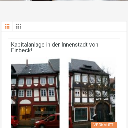
Kapitalanlage in der Innenstadt von
Einbeck!
VERKAUFT!