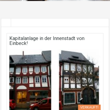
Kapitalanlage in der Innenstadt von
Einbeck!
VERKAUFT!