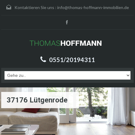
Kontaktieren Sie uns :
info@thomas-hoffmann-immobilien.de
0551/20194311
37176 Lütgenrode