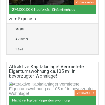
Zu Verkaufen
274.000,00 € Kaufpreis
- Einfamilienhaus
zum Exposé..
96 qm
4 Zimmer
1 Bad
Attraktive Kapitalanlage! Vermietete
Eigentumswohnung ca.105 m² in
bevorzugter Wohnlage!
VERKAUFT!
Nicht verfügbar
- Eigentumswohnung