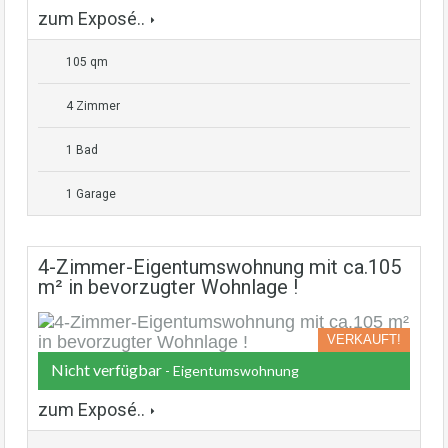
zum Exposé..
105 qm
4 Zimmer
1 Bad
1 Garage
4-Zimmer-Eigentumswohnung mit ca.105
m² in bevorzugter Wohnlage !
VERKAUFT!
Nicht verfügbar
- Eigentumswohnung
zum Exposé..