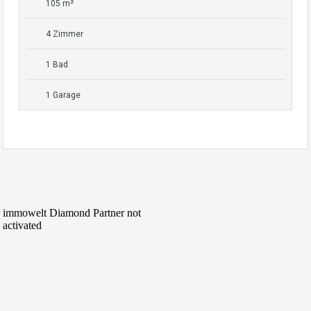
105 m²
4 Zimmer
1 Bad
1 Garage