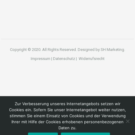
Copyright © 2020. All Rights Reserved. Designed by
SH Marketing.
Impressum
|
Datenschutz
|
Widerrufsrecht
Zur Verbesserung unseres Internetangebots setzen wir
Cookies ein. Sofern Sie unser Internetangebot weiter nutzen,
stimmen Sie einem Einsatz von Cookies und der Verwendung
Ihrer mit Hilfe der Cookies erhobenen personenbezogenen
Daten zu.