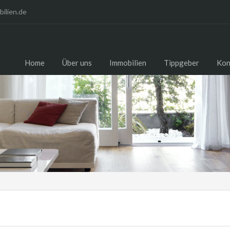
ilien.de
Home
Über uns
Immobilien
Tippgeber
Kon