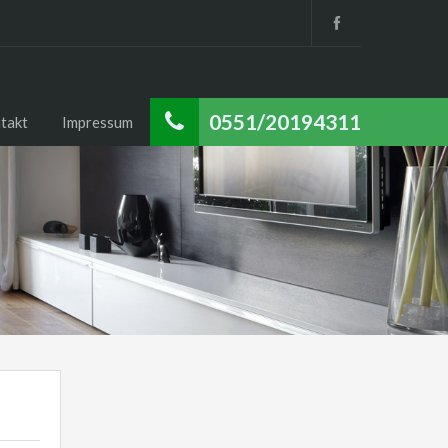
0551/20194311
takt
Impressum