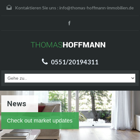
Kontaktieren Sie uns :
info@thomas-hoffmann-immobilien.de
0551/20194311
News
Check out market updates