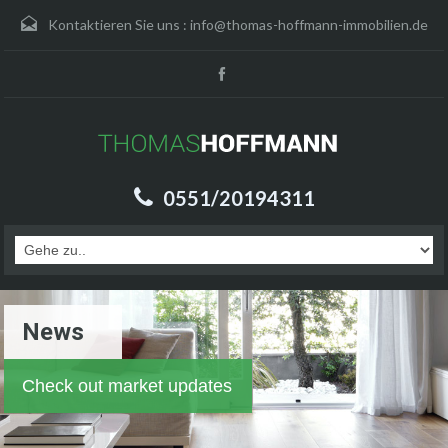
Kontaktieren Sie uns :
info@thomas-hoffmann-immobilien.de
0551/20194311
News
Check out market updates