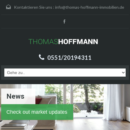
Kontaktieren Sie uns :
info@thomas-hoffmann-immobilien.de
0551/20194311
News
Check out market updates