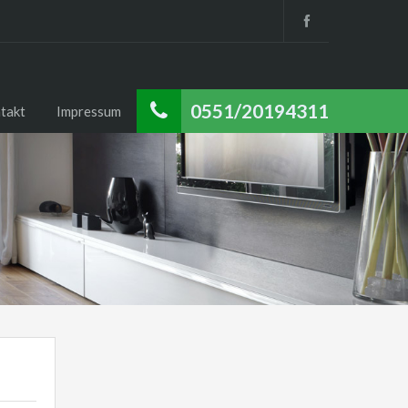
0551/20194311
takt
Impressum