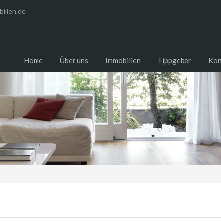
ilien.de
Home
Über uns
Immobilien
Tippgeber
Kon