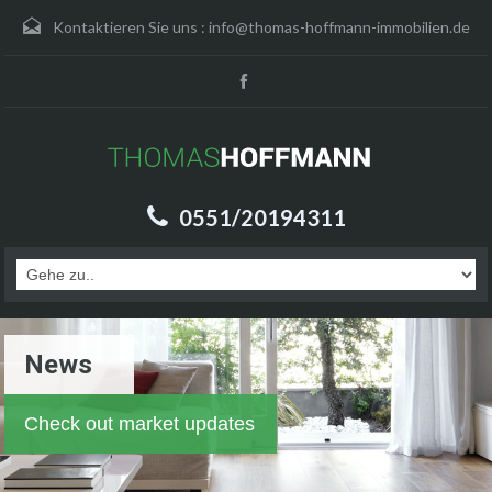
Kontaktieren Sie uns :
info@thomas-hoffmann-immobilien.de
0551/20194311
News
Check out market updates