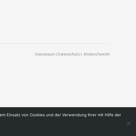
Impressum
|
Datenschutz
|
Widerrufsrecht
em Einsatz von Cookies und der Verwendung Ihrer mit Hilfe der