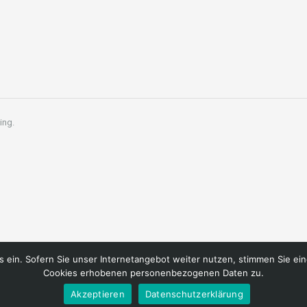
ing.
 ein. Sofern Sie unser Internetangebot weiter nutzen, stimmen Sie ein
Cookies erhobenen personenbezogenen Daten zu.
Akzeptieren
Datenschutzerklärung