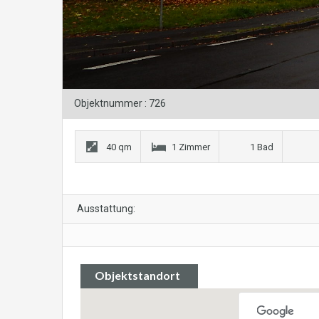
Objektnummer : 726
40 qm
1 Zimmer
1 Bad
Ausstattung:
Objektstandort