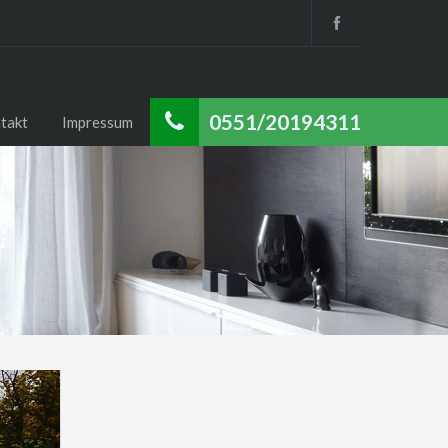
0551/20194311
takt
Impressum