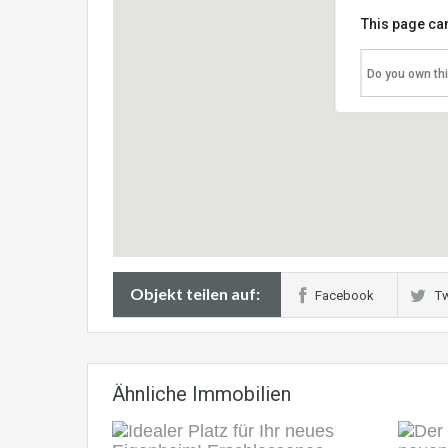
This page can
Do you own th
Objekt teilen auf:
Facebook
Tw
Ähnliche Immobilien