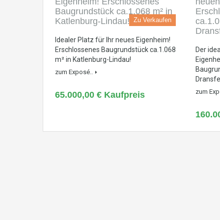
Zu Verkaufen
Idealer Platz für Ihr neues Eigenheim!
Erschlossenes Baugrundstück ca.1.068
Der idea
m² in Katlenburg-Lindau!
Eigenhe
Baugrun
zum Exposé..
Dransfe
zum Exp
65.000,00 € Kaufpreis
160.0