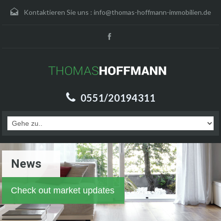
Kontaktieren Sie uns :
info@thomas-hoffmann-immobilien.de
0551/20194311
News
Check out market updates