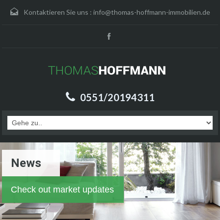
Kontaktieren Sie uns :
info@thomas-hoffmann-immobilien.de
0551/20194311
News
Check out market updates