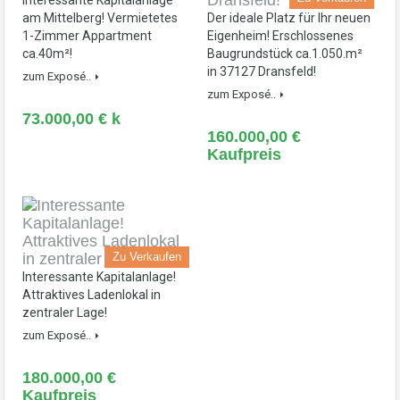
Interessante Kapitalanlage
am Mittelberg! Vermietetes
Der ideale Platz für Ihr neuen
1-Zimmer Appartment
Eigenheim! Erschlossenes
ca.40m²!
Baugrundstück ca.1.050.m²
in 37127 Dransfeld!
zum Exposé..
zum Exposé..
73.000,00 € k
160.000,00 €
Kaufpreis
Zu Verkaufen
Interessante Kapitalanlage!
Attraktives Ladenlokal in
zentraler Lage!
zum Exposé..
180.000,00 €
Kaufpreis