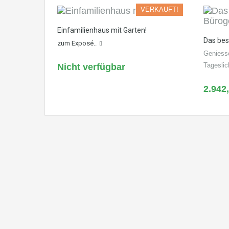
VERKAUFT!
Einfamilienhaus mit Garten!
Das be
zum Exposé..
Geniesse
Tageslic
Nicht verfügbar
2.942