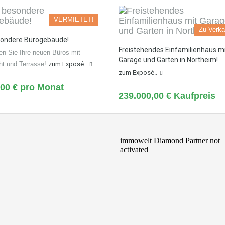
VERMIETET!
Zu Verka
sondere Bürogebäude!
Freistehendes Einfamilienhaus m
n Sie Ihre neuen Büros mit
Garage und Garten in Northeim!
ht und Terrasse!
zum Exposé..
zum Exposé..
,00 € pro Monat
239.000,00 € Kaufpreis