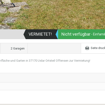
VERMIETET!
Nicht verfügbar
- Einfami
Seite druc
2 Garagen
läche und Garten in 37170 Uslar Ortsteil Offensen zur Vermietung!