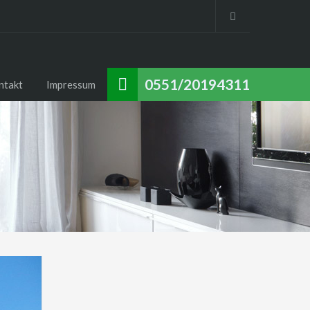
0551/20194311
ntakt
Impressum