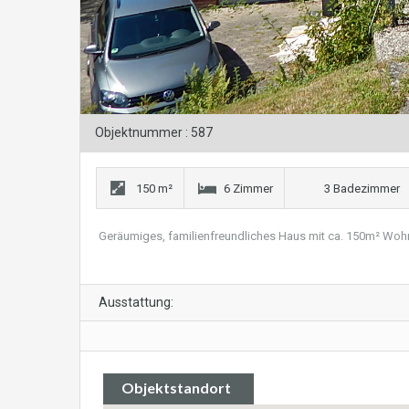
Objektnummer : 587
150 m²
6 Zimmer
3 Badezimmer
Geräumiges, familienfreundliches Haus mit ca. 150m² Wohnf
Ausstattung:
Objektstandort