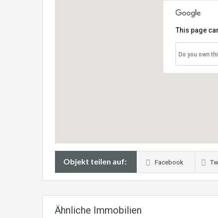
This page can
Do you own th
Objekt teilen auf:
Facebook
Tw
Ähnliche Immobilien