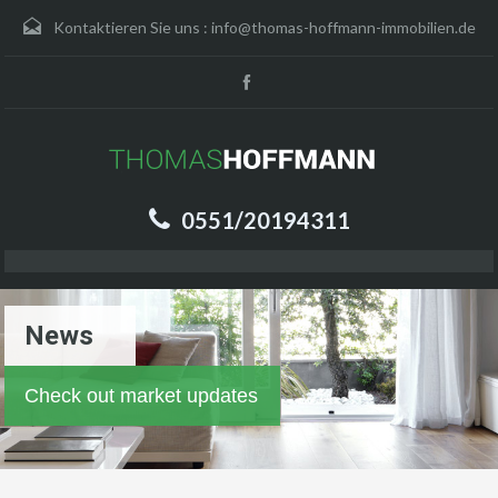
Kontaktieren Sie uns :
info@thomas-hoffmann-immobilien.de
0551/20194311
News
Check out market updates