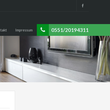
0551/20194311
takt
Impressum