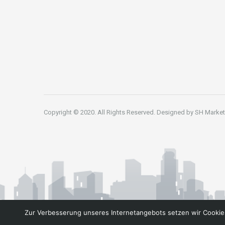
Copyright © 2020. All Rights Reserved. Designed by
SH Market
Zur Verbesserung unseres Internetangebots setzen wir Cookies