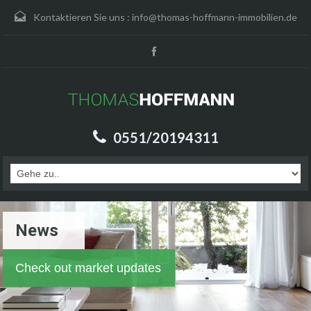
Kontaktieren Sie uns :
info@thomas-hoffmann-immobilien.de
0551/20194311
News
Check out market updates