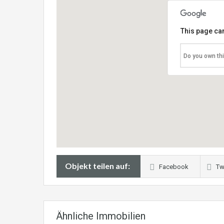
This page can
Do you own th
Objekt teilen auf:
Facebook
Tw
Ähnliche Immobilien