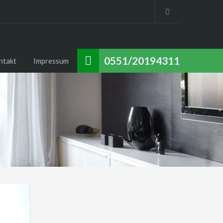
0551/20194311
ntakt
Impressum