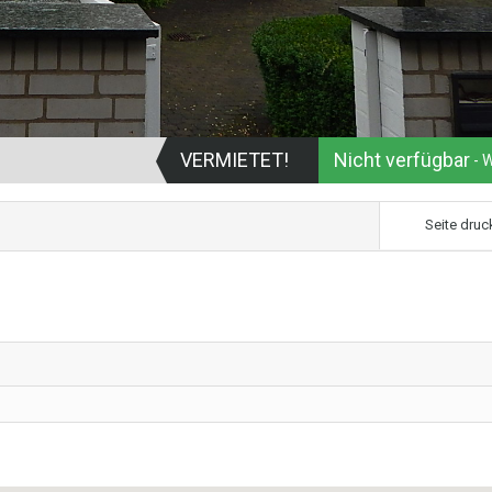
VERMIETET!
Nicht verfügbar
- 
Seite druc