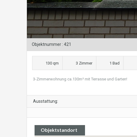
Objektnummer : 421
130 qm
3 Zimmer
1 Bad
3-Zimmerwohnung ca.130m² mit Terrasse und Garten!
Ausstattung:
Objektstandort