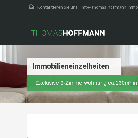
Kontaktieren Sie uns :
info@thomas-hoffmann-immob
Immobilieneinzelheiten
Exclusive 3-Zimmerwohnung ca.130m² in U