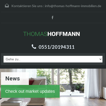
Kontaktieren Sie uns :
info@thomas-hoffmann-immobilien.de
0551/20194311
News
Check out market updates